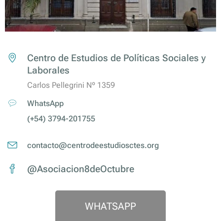
Centro de Estudios de Políticas Sociales y
Laborales
Carlos Pellegrini Nº 1359
WhatsApp
(+54) 3794-201755
contacto@centrodeestudiosctes.org
@Asociacion8deOctubre
WHATSAPP