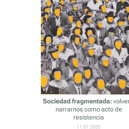
Sociedad fragmentada:
volve
narrarnos como acto de
resistencia
11.07.2025