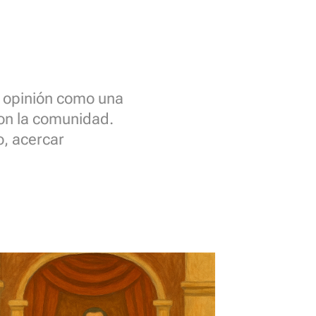
e opinión como una
con la comunidad.
, acercar