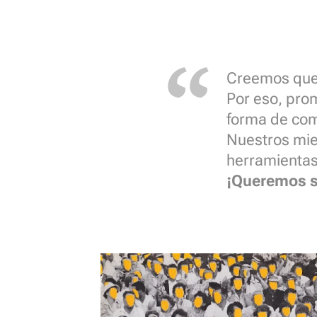
Creemos que 
Por eso, pro
forma de com
Nuestros mie
herramientas
¡Queremos se