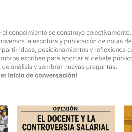
el conocimiento se construye colectivamente.
movemos la escritura y publicación de notas d
partir ideas, posicionamientos y reflexiones 
mbros escriben para aportar al debate público
 de análisis y sembrar nuevas preguntas.
r inicio de conversación!