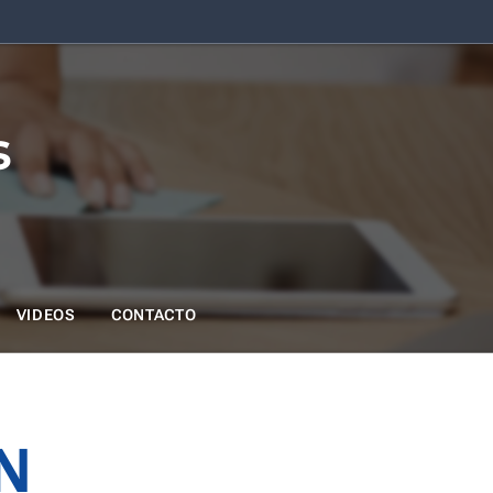
s
VIDEOS
CONTACTO
N