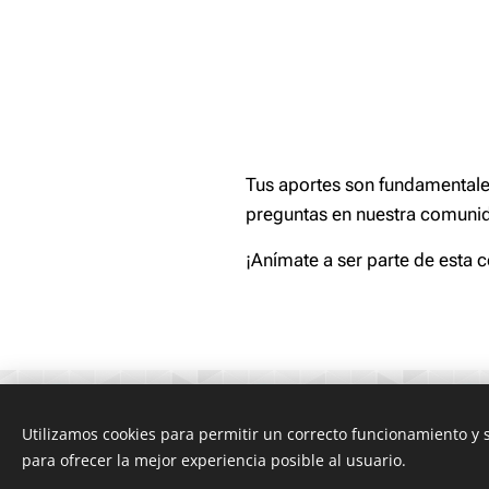
Tus aportes son fundamentales
preguntas en nuestra comuni
¡Anímate a ser parte de esta 
© 
Utilizamos cookies para permitir un correcto funcionamiento y
para ofrecer la mejor experiencia posible al usuario.