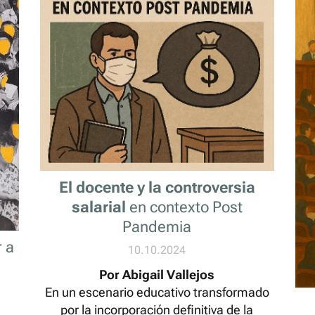
El docente y la controversia
salarial
en contexto Post
Pandemia
r a
10.10.2024
Por Abigail Vallejos
En un escenario educativo transformado
por la incorporación definitiva de la