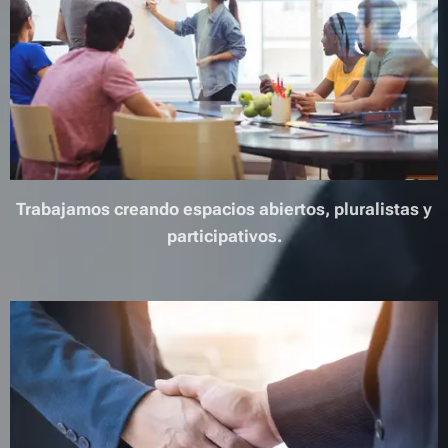
Trabajamos creando espacios abiertos, pluralistas y
participativos.