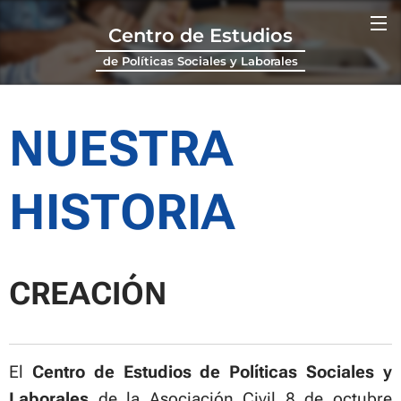
Centro de Estudios
de Políticas Sociales y Laborales
NUESTRA
HISTORIA
CREACIÓN
El
C
entro de Estudios de Políticas Sociales y
Laborales
de la Asociación Civil 8 de octubre