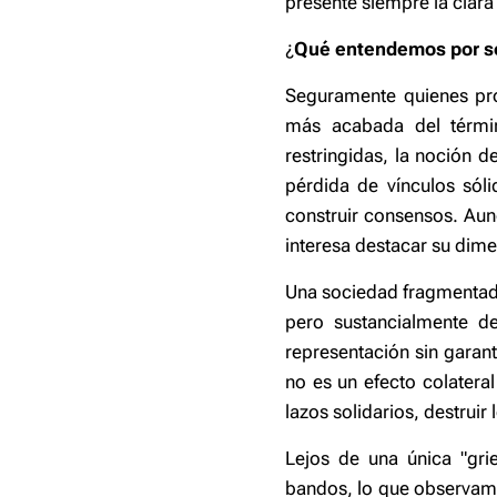
presente siempre la clara
¿
Qué entendemos por s
Seguramente quienes pro
más acabada del térmi
restringidas, la noción d
pérdida de vínculos sól
construir consensos. Aun
interesa destacar su dimen
Una sociedad fragmentada
pero sustancialmente de
representación sin garant
no es un efecto colateral
lazos solidarios, destruir
Lejos de una única "gr
bandos, lo que observamos