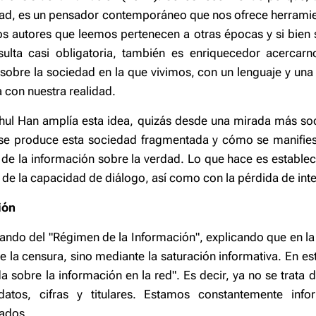
dad, es un pensador contemporáneo que nos ofrece herramie
os autores que leemos pertenecen a otras épocas y si bien s
esulta casi obligatoria, también es enriquecedor acercar
 sobre la sociedad en la que vivimos, con un lenguaje y una
con nuestra realidad.
hul Han amplía esta idea, quizás desde una mirada más so
 se produce esta sociedad fragmentada y cómo se manifies
de la información sobre la verdad. Lo que hace es establece
a de la capacidad de diálogo, así como con la pérdida de inte
ión
ndo del "Régimen de la Información", explicando que en la
de la censura, sino mediante la saturación informativa. En es
sobre la información en la red". Es decir, ya no se trata d
tos, cifras y titulares. Estamos constantemente inf
ados.