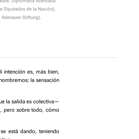
Laude. Diplomada Avanzada
e Diputados de la Nación).
 Adenauer Stiftung).
i intención es, más bien,
o nombremos: la sensación
 la salida es colectiva—
á, pero sobre todo, cómo
 se está dando, teniendo