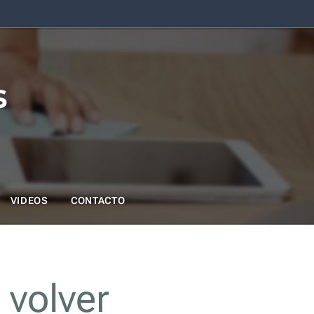
s
VIDEOS
CONTACTO
:
volver