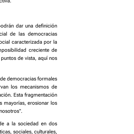
ctiva.
odrán dar una definición
ial de las democracias
ocial caracterizada por la
posibilidad creciente de
puntos de vista, aquí nos
n de democracias formales
servan los mecanismos de
bución. Esta fragmentación
as mayorías, erosionar los
"nosotros".
de a la sociedad en dos
cas, sociales, culturales,