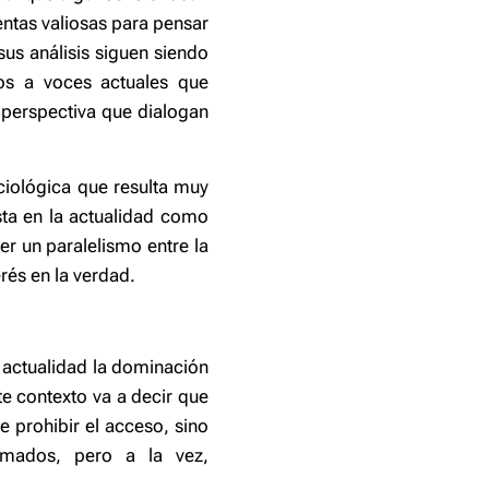
ntas valiosas para pensar
us análisis siguen siendo
nos a voces actuales que
 perspectiva que dialogan
ciológica que resulta muy
ta en la actualidad como
r un paralelismo entre la
rés en la verdad.
 actualidad la dominación
te contexto va a decir que
e prohibir el acceso, sino
ormados, pero a la vez,