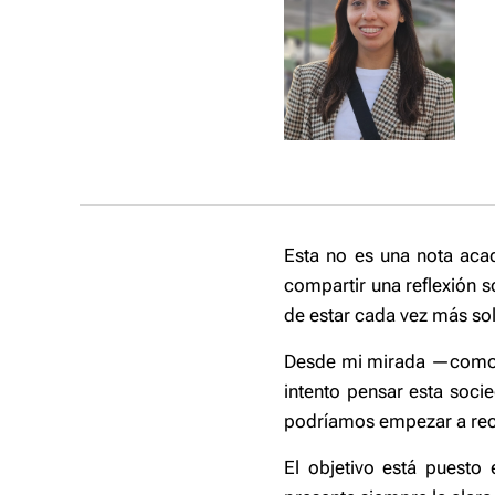
Esta no es una nota acad
compartir una reflexión 
de estar cada vez más s
Desde mi mirada —como a
intento pensar esta soc
podríamos empezar a rec
El objetivo está puesto