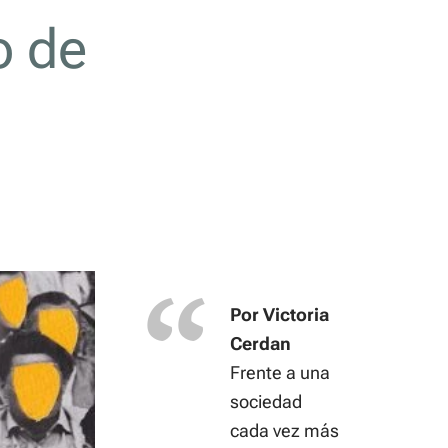
o de
Por Victoria
Cerdan
Frente a una
sociedad
cada vez más