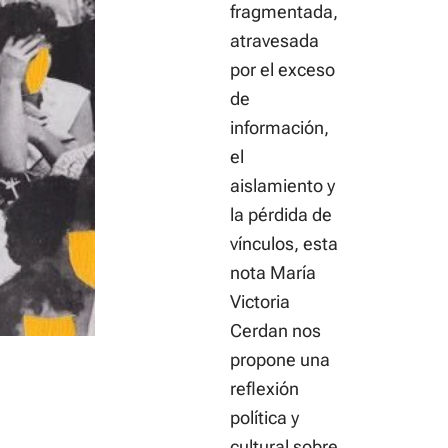
fragmentada,
atravesada
por el exceso
de
información,
el
aislamiento y
la pérdida de
vínculos, esta
nota María
Victoria
Cerdan nos
propone una
reflexión
política y
cultural sobre