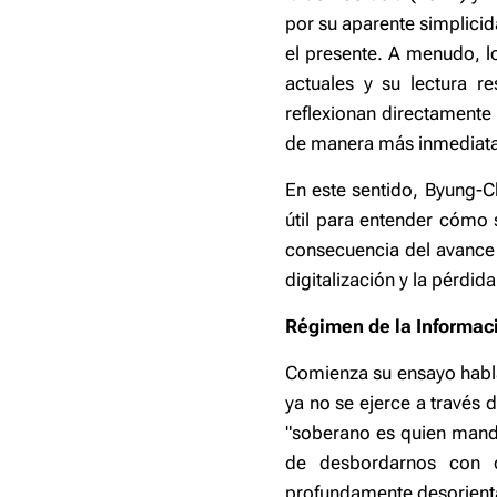
por su aparente simplici
el presente. A menudo, l
actuales y su lectura r
reflexionan directamente
de manera más inmediata 
En este sentido, Byung-C
útil para entender cómo
consecuencia del avance 
digitalización y la pérdid
Régimen de la Informac
Comienza su ensayo habla
ya no se ejerce a través 
"soberano es quien manda 
de desbordarnos con da
profundamente desorient