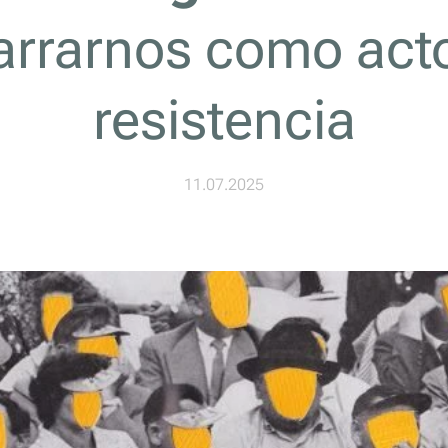
arrarnos como act
resistencia
11.07.2025