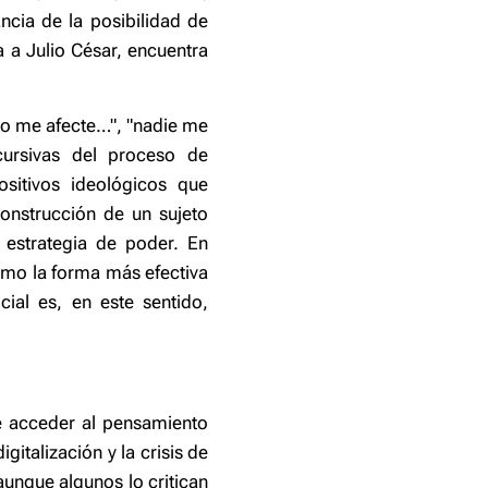
ncia de la posibilidad de
a a Julio César, encuentra
 no me afecte…", "nadie me
cursivas del proceso de
ositivos ideológicos que
construcción de un sujeto
 estrategia de poder. En
como la forma más efectiva
cial es, en este sentido,
e acceder al pensamiento
gitalización y la crisis de
aunque algunos lo critican