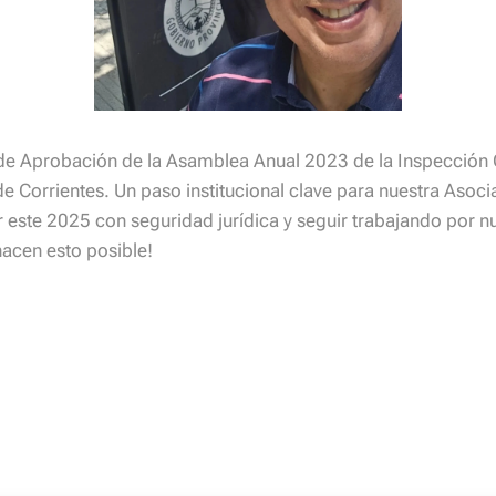
de Aprobación de la Asamblea Anual 2023 de la Inspección
de Corrientes. Un paso institucional clave para nuestra Asoci
r este 2025 con seguridad jurídica y seguir trabajando por n
 hacen esto posible!