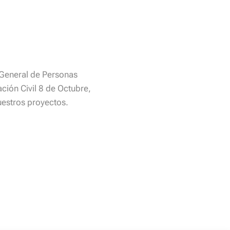
 General de Personas
ación Civil 8 de Octubre,
uestros proyectos.