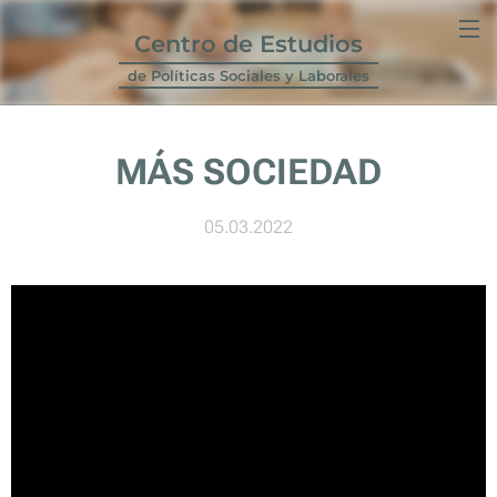
Centro de Estudios
de Políticas Sociales y Laborales
MÁS SOCIEDAD
05.03.2022