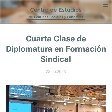
Centro de Estudios
de Políticas Sociales y Laborales
Cuarta Clase de
Diplomatura en Formación
Sindical
23.05.2023