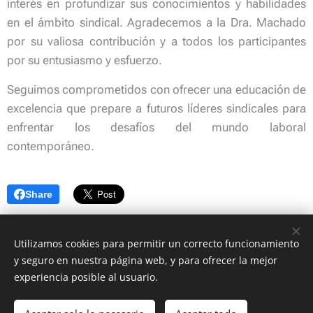
interés en profundizar sus conocimientos y habilidades
en el ámbito sindical. Agradecemos a la Dra. Machado
por su valiosa contribución y a todos los participantes
por su entusiasmo y esfuerzo.
Seguimos comprometidos con ofrecer una educación de
excelencia que prepare a futuros líderes sindicales para
enfrentar los desafíos del mundo laboral
contemporáneo.
Share
Utilizamos cookies para permitir un correcto funcionamiento
y seguro en nuestra página web, y para ofrecer la mejor
© Copyright 2022 Centro de Estudios Corrientes | Asociación Civil 8 de
experiencia posible al usuario.
Octubre
Todos los derechos reservados