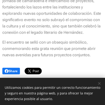
jornada de camaradería e intercambio de proyectos,
fortaleciendo los lazos entre las instituciones y
explorando nuevas oportunidades de colaboración. Este
significativo evento no solo subrayó el compromiso con
la cultura y el conocimiento, sino que también celebró la
conexión con el legado literario de Hernández.
El encuentro se selló con un obsequio simbólico,
conmemorando esta grata reunión que promete abrir
nuevas avenidas para futuros proyectos conjuntos.
Share
Utilizamos cookies para permitir un correcto funcionamiento
y seguro en nuestra página web, y para ofrecer la mejor
© Copyright 2022 Centro de Estudios Corrientes | Asociación Civil 8 de
experiencia posible al usuario.
Octubre