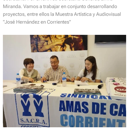
Miranda. Vamos a trabajar en conjunto desarrollando
proyectos, entre ellos la Muestra Artística y Audiovisual
"José Hernández en Corrientes"