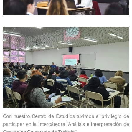
Con nuestro Centro de Estudios tuvimos el privilegio de
participar en la Intercátedra "Análisis e Interpretación de