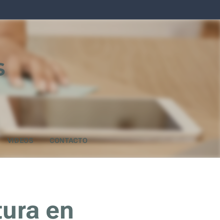
s
VIDEOS
CONTACTO
ura en