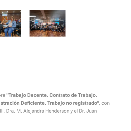
bre
"Trabajo Decente. Contrato de Trabajo.
istración Deficiente. Trabajo no registrado"
, con
li, Dra. M. Alejandra Henderson y el Dr. Juan