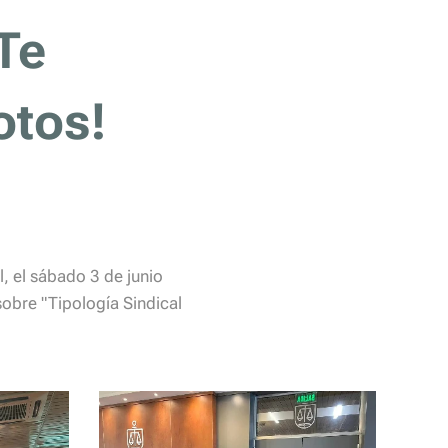
Te
otos!
, el sábado 3 de junio
sobre "Tipología Sindical