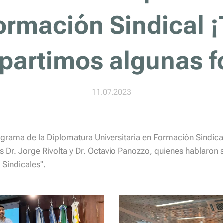
ormación Sindical ¡
artimos algunas f
11.07.2023
rama de la Diplomatura Universitaria en Formación Sindical
s Dr. Jorge Rivolta y Dr. Octavio Panozzo, quienes hablaron 
 Sindicales".