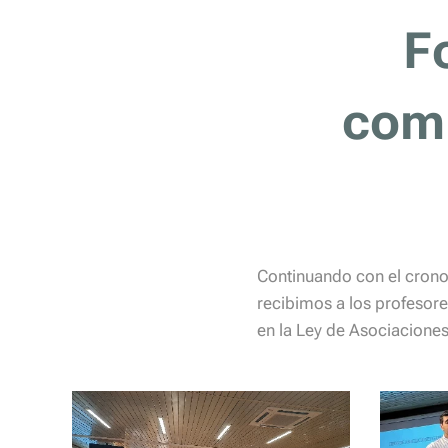
F
comp
Continuando con el cronog
recibimos a los profesore
en la Ley de Asociaciones