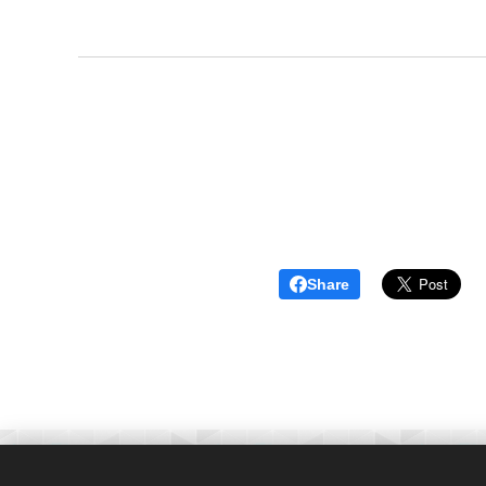
Share
© 