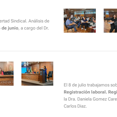
rtad Sindical. Análisis de
 de junio
, a cargo del Dr.
El 8 de julio trabajamos so
Registración laboral. Reg
la Dra. Daniela Gomez Carel
Carlos Diaz.