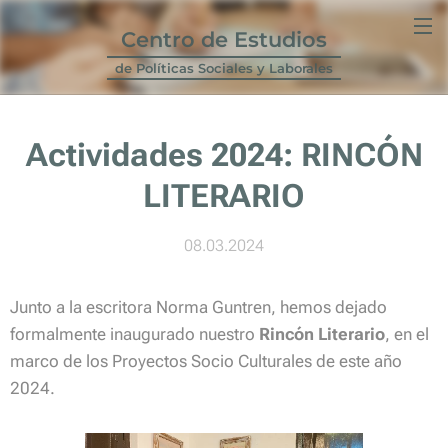
Centro de Estudios
de Políticas Sociales y Laborales
Actividades 2024:
RINCÓN
LITERARIO
08.03.2024
Junto a la escritora Norma Guntren, hemos dejado
formalmente inaugurado nuestro
Rincón Literario
, en el
marco de los Proyectos Socio Culturales de este año
2024.