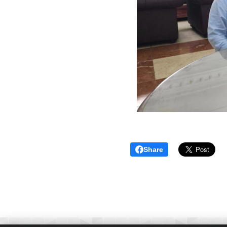
Share