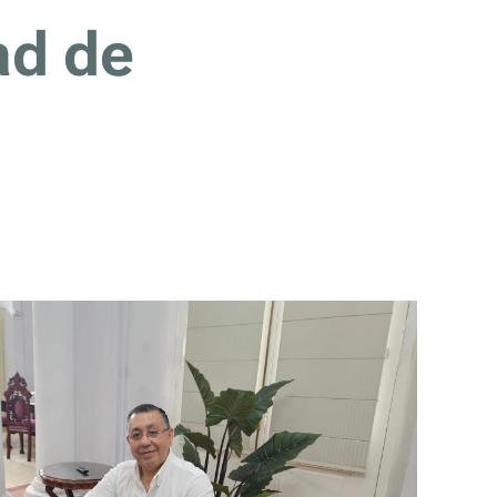
ad de