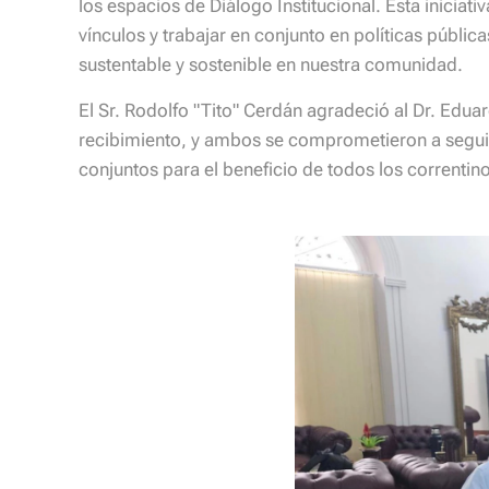
los espacios de Diálogo Institucional. Esta iniciati
vínculos y trabajar en conjunto en políticas públ
sustentable y sostenible en nuestra comunidad.
El Sr. Rodolfo "Tito" Cerdán agradeció al Dr. Edua
recibimiento, y ambos se comprometieron a segui
conjuntos para el beneficio de todos los correntin