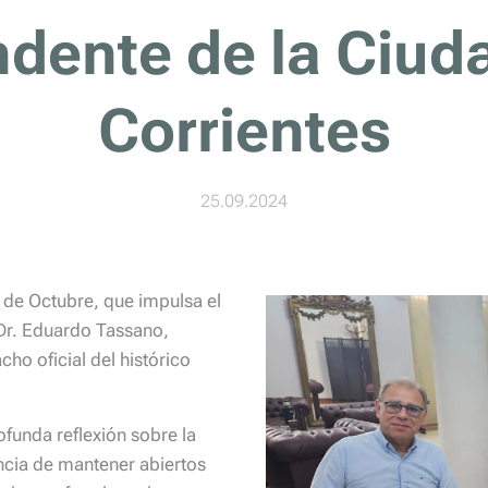
ndente de la Ciud
Corrientes
25.09.2024
 8 de Octubre, que impulsa el
 Dr. Eduardo Tassano,
ho oficial del histórico
funda reflexión sobre la
tancia de mantener abiertos