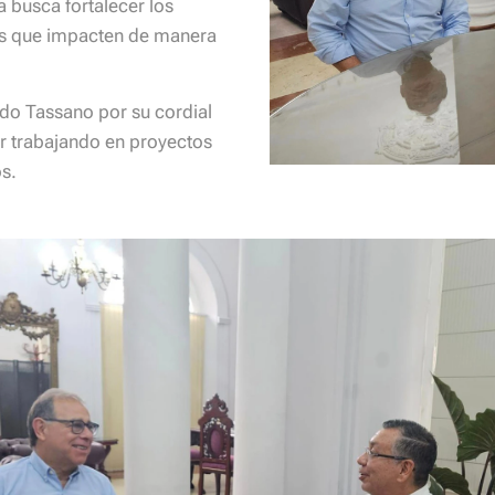
va busca fortalecer los
icas que impacten de manera
rdo Tassano por su cordial
r trabajando en proyectos
os.