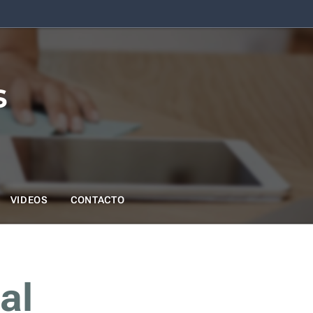
s
VIDEOS
CONTACTO
al